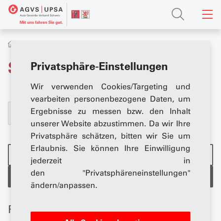
Search
Privatsphäre-Einstellungen
Wir verwenden Cookies/Targeting und
vearbeiten personenbezogene Daten, um
Ergebnisse zu messen bzw. den Inhalt
unserer Website abzustimmen. Da wir Ihre
Privatsphäre schätzen, bitten wir Sie um
Erlaubnis. Sie können Ihre Einwilligung
bei dieser Section suchen
jederzeit in
den "Privatsphäreneinstellungen"
beim AGVS suchen
ändern/anpassen.
Filtern Sie die Suchresultate: