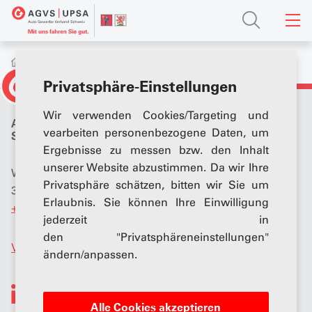
Kontakt
Privatsphäre-Einstellungen
Wir verwenden Cookies/Targeting und
Auto Gewerbe Verband
vearbeiten personenbezogene Daten, um
Schweiz (AGVS)
Ergebnisse zu messen bzw. den Inhalt
unserer Website abzustimmen. Da wir Ihre
Wölflistrasse 5
Privatsphäre schätzen, bitten wir Sie um
3006 Bern
Erlaubnis. Sie können Ihre Einwilligung
+41 (0)31 307 15 15
jederzeit in
den "Privatsphäreneinstellungen"
Verband
ändern/anpassen.
Alle Cookies akzeptieren