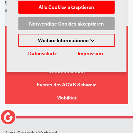
Strategie, wie Sie Mitglied werden, welche Events
Alle Cookies akzeptieren
anstehen und wer wir sind.
Notwendige Cookies akzeptieren
Wer wir sind
Weitere Informationen
Organisation
Datenschutz
Impressum
Mitglieder
Kommunikation
Events des AGVS Schweiz
Mobilität
Auto Gewerbe Verband