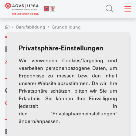
Berufsbildung
Grundbildung
Privatsphäre-Einstellungen
Events / Veranstalltungen
Wir verwenden Cookies/Targeting und
Zu den Events
vearbeiten personenbezogene Daten, um
Ergebnisse zu messen bzw. den Inhalt
unserer Website abzustimmen. Da wir Ihre
Offene Lehrstellen
Privatsphäre schätzen, bitten wir Sie um
Erlaubnis. Sie können Ihre Einwilligung
Offene Lehrstellen in unseren Bezirken
jederzeit in
den "Privatsphäreneinstellungen"
ändern/anpassen.
Eignungstest