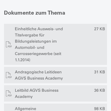
Dokumente zum Thema
Einheitliche Ausweis- und
27 KB
Titelvergabe für
Bildungsleistungen im
Automobil- und
Carrosseriegewerbe (seit
1.1.2014)
Andragogische Leitideen
31 KB
AGVS Business Academy
Leitbild AGVS Business
36 KB
Academy
Allgemeine
98 KB