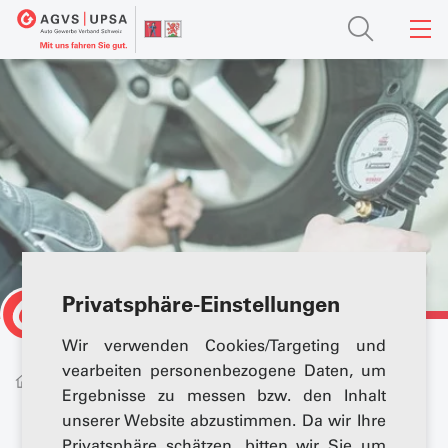
Privatsphäre-Einstellungen
Wir verwenden Cookies/Targeting und
vearbeiten personenbezogene Daten, um
Dienstleistungen
Reifenotipmierungs-Programm
Ergebnisse zu messen bzw. den Inhalt
unserer Website abzustimmen. Da wir Ihre
Privatsphäre schätzen, bitten wir Sie um