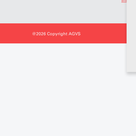
info
@
@2026 Copyright AGVS