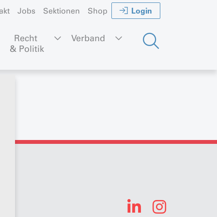
Login
akt
Jobs
Sektionen
Shop
Recht 
Verband
& Politik