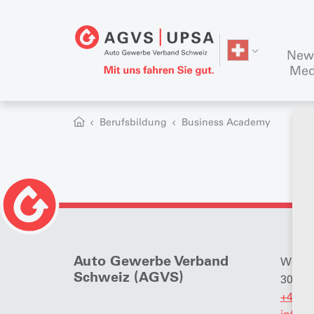
New
Med
Berufsbildung
Business Academy
Auto Gewerbe Verband
Wölfli
Schweiz (AGVS)
3006 
+41 (0