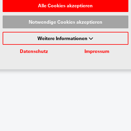
agvs-upsa.ch
Alle Cookies akzeptieren
Verband
Notwendige Cookies akzeptieren
Privatsphäreneins
Weitere Informationen
Datenschutz
Impressum