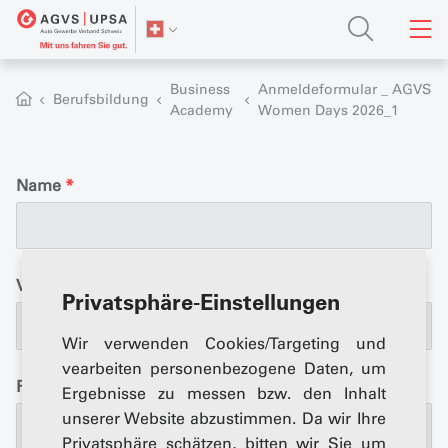
Business
Anmeldeformular _ AGVS
Berufsbildung
Academy
Women Days 2026_1
Name
*
Vorname
*
Privatsphäre-Einstellungen
Wir verwenden Cookies/Targeting und
vearbeiten personenbezogene Daten, um
Firma
*
Ergebnisse zu messen bzw. den Inhalt
unserer Website abzustimmen. Da wir Ihre
Privatsphäre schätzen, bitten wir Sie um